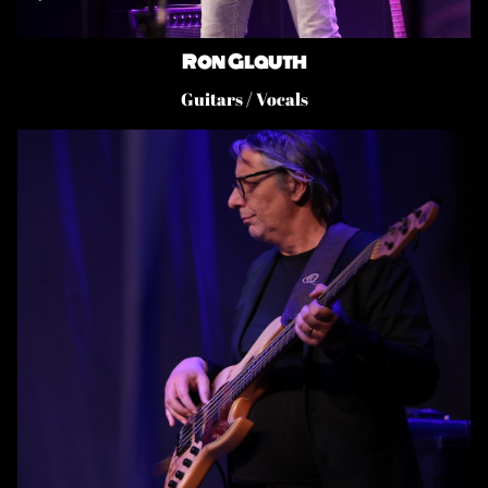
Ron Glauth
Guitars / Vocals