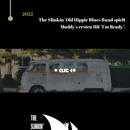
2022
The Slinkin' Old Hippie Blues Band spielt
Muddy's ersten Hit "I'm Ready".
*klick*