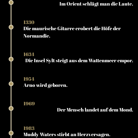
Im Orient schlägt man die Laute.
1330
Die maurische Gitarre erobert die Höfe der
Normandie.
1634
Die Insel Sylt steigt aus dem Wattenmeer empor.
1954
Arno wird geboren.
1969
Der Mensch landet auf dem Mond.
1983
Muddy Waters stirbt an Herzversagen.