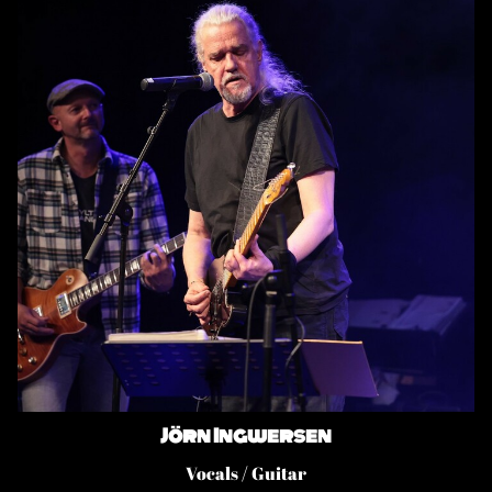
Jörn Ingwersen
Vocals / Guitar