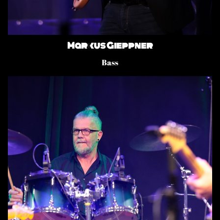
Markus Gieppner
Bass