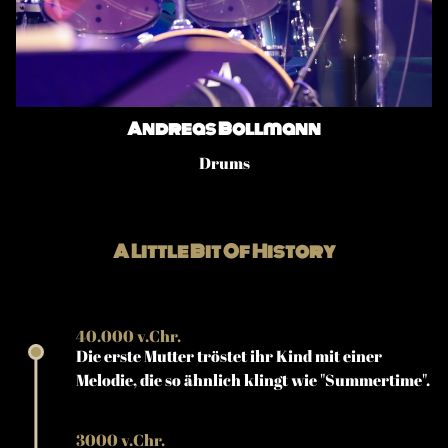
Andreas Bollmann
Drums
A Little Bit Of History
40.000 v.Chr.
Die erste Mutter tröstet ihr Kind mit einer
Melodie, die so ähnlich klingt wie "Summertime".
3000 v.Chr.