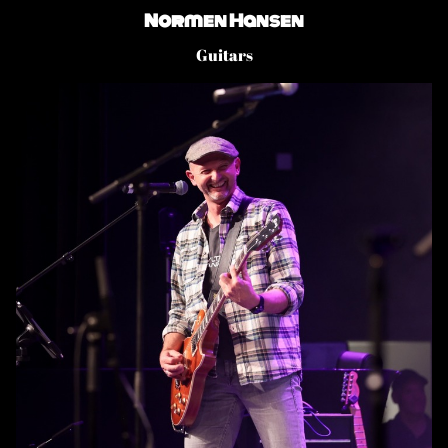
Normen Hansen
Guitars